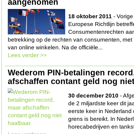
aangenomen
18 oktober 2011
- Vorige
Europese Richtlijn betref
Consumentenrechten aa
betrekking op de rechten van consumenten, met
van online winkelen. Na de officiële...
Lees verder >>
Wederom PIN-betalingen record
afschaffen contant geld nog nie
30 december 2010
- Afge
de 2 miljardste keer dit ja
eerste keer in Nederland
grens is bereikt. In Nede
horecabedrijven en tankst