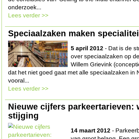
onderzoek...
Lees verder >>
Speciaalzaken maken specialitei
5 april 2012
- Dat is de s
over speciaalzaken op de
Willem Grievink (conception
dat het niet goed gaat met alle speciaalzaken in 
vooral...
Lees verder >>
Nieuwe cijfers parkeertarieven:
stijging
14 maart 2012
- Parkeerb
van groot belang. Een gr