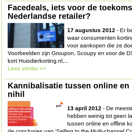
Facedeals, iets voor de toekoms
Nederlandse retailer?
17 augustus 2012
- Er b
waar consumenten kortin
voor aankopen die ze doen
Voorbeelden zijn Groupon, Scoupy en voor de DS
kort Huisdierkorting.nl,...
Lees verder >>
Kannibalisatie tussen online en 
nihil
13 april 2012
- De meeste
hebben weinig tot geen la
tussen online en offline k
de conclusies van ‘Selling to the Multi-channel 