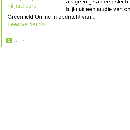
als gevolg van een slecht
blijkt uit een studie van
Greenfield Online in opdracht van...
Lees verder >>
1
2
»