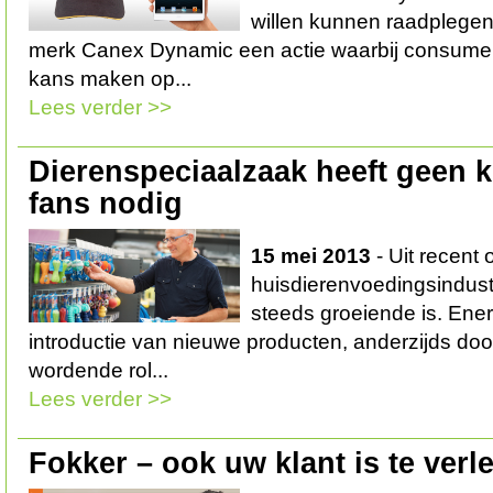
willen kunnen raadplegen,
merk Canex Dynamic een actie waarbij consument
kans maken op...
Lees verder >>
Dierenspeciaalzaak heeft geen 
fans nodig
15 mei 2013
- Uit recent 
huisdierenvoedingsindust
steeds groeiende is. Ener
introductie van nieuwe producten, anderzijds doo
wordende rol...
Lees verder >>
Fokker – ook uw klant is te verl