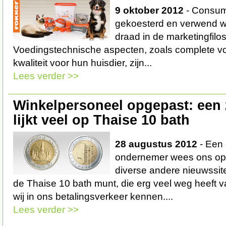
9 oktober 2012
- Consum
gekoesterd en verwend wo
draad in de marketingfilo
Voedingstechnische aspecten, zoals complete v
kwaliteit voor hun huisdier, zijn...
Lees verder >>
Winkelpersoneel opgepast: een
lijkt veel op Thaise 10 bath
28 augustus 2012
- Een 
ondernemer wees ons op 
diverse andere nieuwssit
de Thaise 10 bath munt, die erg veel weg heeft v
wij in ons betalingsverkeer kennen....
Lees verder >>