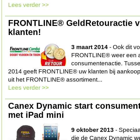
Lees verder >>
FRONTLINE® GeldRetouractie v
klanten!
3 maart 2014
- Ook dit vo
FRONTLINE® weer een aa
consumentenactie. Tussen
2014 geeft FRONTLINE® uw klanten bij aankoop
uit het FRONTLINE® assortiment...
Lees verder >>
Canex Dynamic start consument
met iPad mini
9 oktober 2013
- Specia
die de Canex Dynamic webs