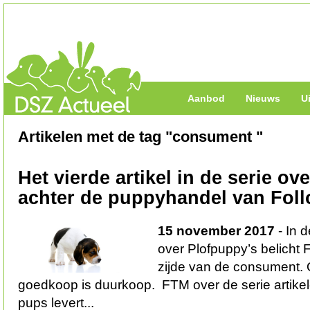
Aanbod
Nieuws
U
Artikelen met de tag "consument "
Het vierde artikel in de serie ov
achter de puppyhandel van Fol
15 november 2017
- In d
over Plofpuppy’s belicht
zijde van de consument. Oo
goedkoop is duurkoop. FTM over de serie artikel
pups levert...