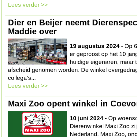
Lees verder >>
Dier en Beijer neemt Dierenspec
Maddie over
19 augustus 2024
- Op 6
er geproost op het 10 jar
huidige eigenaren, maar te
afscheid genomen worden. De winkel overgedr
collega’s...
Lees verder >>
Maxi Zoo opent winkel in Coev
10 juni 2024
- Op woensd
Dierenwinkel Maxi Zoo zij
Nederland. Maxi Zoo, on