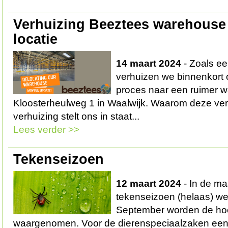
Verhuizing Beeztees warehouse
locatie
14 maart 2024
- Zoals e
verhuizen we binnenkort o
proces naar een ruimer 
Kloosterheulweg 1 in Waalwijk. Waarom deze ve
verhuizing stelt ons in staat...
Lees verder >>
Tekenseizoen
12 maart 2024
- In de maa
tekenseizoen (helaas) wee
September worden de hoo
waargenomen. Voor de dierenspeciaalzaken een