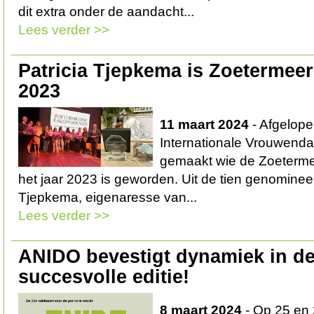
dit extra onder de aandacht...
Lees verder >>
Patricia Tjepkema is Zoeterme
2023
11 maart 2024
- Afgelope
Internationale Vrouwend
gemaakt wie de Zoeterm
het jaar 2023 is geworden. Uit de tien genominee
Tjepkema, eigenaresse van...
Lees verder >>
ANIDO bevestigt dynamiek in d
succesvolle editie!
8 maart 2024
- Op 25 en 2