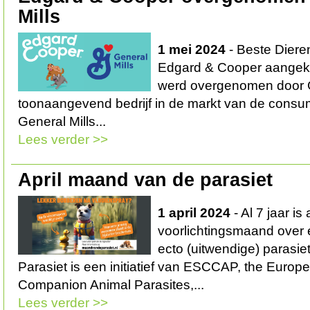
Mills
1 mei 2024
- Beste Diere
Edgard & Cooper aangekon
werd overgenomen door G
toonaangevend bedrijf in de markt van de consu
General Mills...
Lees verder >>
April maand van de parasiet
1 april 2024
- Al 7 jaar is 
voorlichtingsmaand over 
ecto (uitwendige) parasi
Parasiet is een initiatief van ESCCAP, the Europ
Companion Animal Parasites,...
Lees verder >>