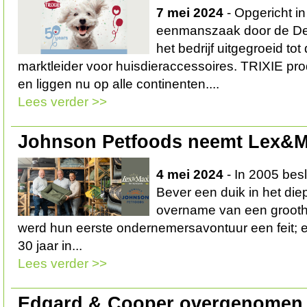
7 mei 2024
- Opgericht in
eenmanszaak door de De
het bedrijf uitgegroeid to
marktleider voor huisdieraccessoires. TRIXIE pr
en liggen nu op alle continenten....
Lees verder >>
Johnson Petfoods neemt Lex&M
4 mei 2024
- In 2005 bes
Bever een duik in het di
overname van een grootha
werd hun eerste ondernemersavontuur een feit;
30 jaar in...
Lees verder >>
Edgard & Cooper overgenomen 