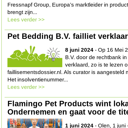
Fressnapf Group, Europa’s marktleider in product
brengt zijn...
Lees verder >>
Pet Bedding B.V. failliet verklaa
8 juni 2024
- Op 16 Mei 2
B.V. door de rechtbank in 
verklaard, zo is te lezen 
faillisementsdossier.nl. Als curator is aangesteld m
Het insolventienummer...
Lees verder >>
Flamingo Pet Products wint lok
Ondernemen en gaat voor de tite
1 juni 2024
- Olen, 1 juni