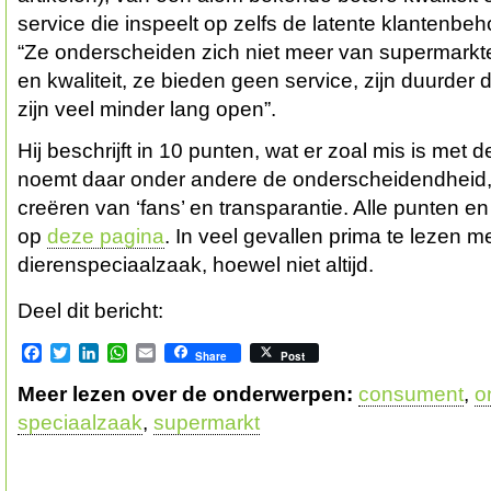
service die inspeelt op zelfs de latente klantenbeh
“Ze onderscheiden zich niet meer van supermark
en kwaliteit, ze bieden geen service, zijn duurder
zijn veel minder lang open”.
Hij beschrijft in 10 punten, wat er zoal mis is met
noemt daar onder andere de onderscheidendheid, 
creëren van ‘fans’ en transparantie. Alle punten en 
op
deze pagina
. In veel gevallen prima te lezen 
dierenspeciaalzaak, hoewel niet altijd.
Deel dit bericht:
Facebook
Twitter
LinkedIn
WhatsApp
Email
Share
Post
Meer lezen over de onderwerpen:
consument
,
o
speciaalzaak
,
supermarkt