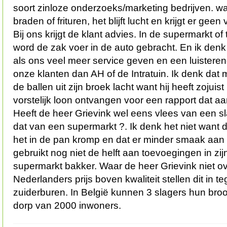
soort zinloze onderzoeks/marketing bedrijven. wa
braden of frituren, het blijft lucht en krijgt er geen
Bij ons krijgt de klant advies. In de supermarkt o
word de zak voer in de auto gebracht. En ik denk 
als ons veel meer service geven en een luistere
onze klanten dan AH of de Intratuin. Ik denk dat 
de ballen uit zijn broek lacht want hij heeft zojui
vorstelijk loon ontvangen voor een rapport dat aa
Heeft de heer Grievink wel eens vlees van een s
dat van een supermarkt ?. Ik denk het niet want d
het in de pan kromp en dat er minder smaak aan
gebruikt nog niet de helft aan toevoegingen in zi
supermarkt bakker. Waar de heer Grievink niet ove
Nederlanders prijs boven kwaliteit stellen dit in te
zuiderburen. In België kunnen 3 slagers hun bro
dorp van 2000 inwoners.