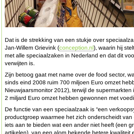
Dat is de strekking van een stukje over speciaalz
Jan-Willem Grievink (
conception.nl
), waarin hij ste
met alle speciaalzaken in Nederland en dat dit voo
verwijten is.
Zijn betoog gaat met name over de food sector, wa
sinds eind 2008 ruim 700 miljoen Euro omzet heb
Nieuwjaarsmonitor 2012), terwijl de supermarkten i
2 miljard Euro omzet hebben gewonnen met voedi
De functie van een speciaalzaak is “een verkoo
productgroep waarmee het zich onderscheidt van
iets aan te bieden wat een ander niet heeft (een g
artikelen), van een alom bekende betere kwaliteit 