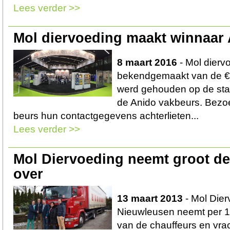
Lees verder >>
Mol diervoeding maakt winnaar
8 maart 2016
- Mol dierv
bekendgemaakt van de €50
werd gehouden op de stan
de Anido vakbeurs. Bezoe
beurs hun contactgegevens achterlieten...
Lees verder >>
Mol Diervoeding neemt groot d
over
13 maart 2013
- Mol Dier
Nieuwleusen neemt per 1 
van de chauffeurs en vr