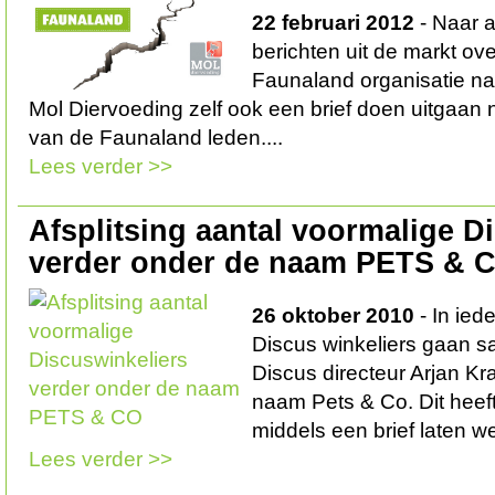
22 februari 2012
- Naar a
berichten uit de markt ove
Faunaland organisatie naa
Mol Diervoeding zelf ook een brief doen uitgaan n
van de Faunaland leden....
Lees verder >>
Afsplitsing aantal voormalige D
verder onder de naam PETS & 
26 oktober 2010
- In ied
Discus winkeliers gaan 
Discus directeur Arjan K
naam Pets & Co. Dit heef
middels een brief laten we
Lees verder >>