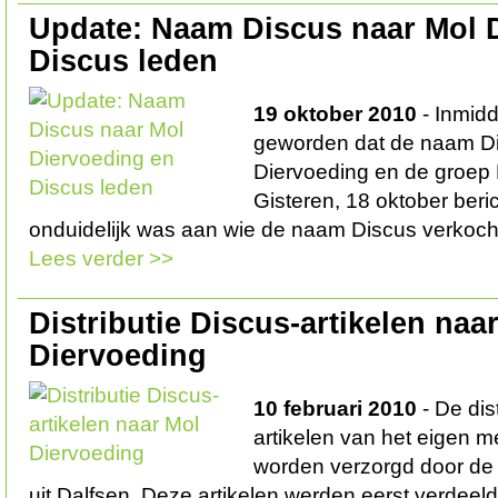
Update: Naam Discus naar Mol 
Discus leden
19 oktober 2010
- Inmidd
geworden dat de naam Di
Diervoeding en de groep 
Gisteren, 18 oktober beric
onduidelijk was aan wie de naam Discus verkoch
Lees verder >>
Distributie Discus-artikelen naa
Diervoeding
10 februari 2010
- De dis
artikelen van het eigen m
worden verzorgd door de 
uit Dalfsen. Deze artikelen werden eerst verdeeld