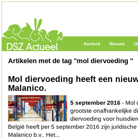
Aanbod
Nieuws
U
Artikelen met de tag "mol diervoeding "
Mol diervoeding heeft een nieu
Malanico.
5 september 2016
- Mol 
grootste onafhankelijke di
diervoeding voor huisdie
België heeft per 5 september 2016 zijn juridisch
Malanico b.v.. Het...