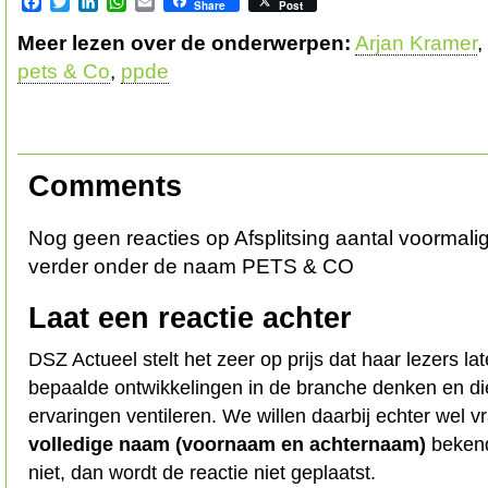
Facebook
Twitter
LinkedIn
WhatsApp
Email
Share
Post
Meer lezen over de onderwerpen:
Arjan Kramer
,
pets & Co
,
ppde
Comments
Nog geen reacties op Afsplitsing aantal voormali
verder onder de naam PETS & CO
Laat een reactie achter
DSZ Actueel stelt het zeer op prijs dat haar lezers l
bepaalde ontwikkelingen in de branche denken en d
ervaringen ventileren. We willen daarbij echter wel 
volledige naam (voornaam en achternaam)
bekend
niet, dan wordt de reactie niet geplaatst.