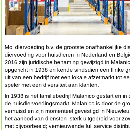
Mol diervoeding b.v. de grootste onafhankelijke dis
diervoeding voor huisdieren in Nederland en Belgi
2016 zijn juridische benaming gewijzigd in Malanico
opgericht in 1938 en kende sindsdien een flinke g
uit van een bedrijf met een lokale afzetmarkt tot ee
speler met een diversiteit aan klanten.
In 1938 is het familiebedrijf Malanico gestart en i
de huisdiervoedingsmarkt. Malanico is door de gr
verhuisd en zijn momenteel gevestigd in Nieuwleus
het aanbod van diensten sterk uitgebreid voor zowel
met bijvoorbeeld; vernieuwende full service distrib