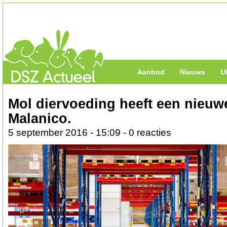
Aanbod
Nieuws
U
Mol diervoeding heeft een nieuw
Malanico.
5 september 2016 - 15:09 - 0 reacties