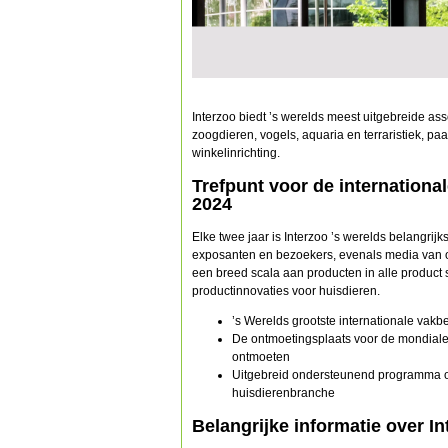
Interzoo biedt ’s werelds meest uitgebreide as
zoogdieren, vogels, aquaria en terraristiek, pa
winkelinrichting.
Trefpunt voor de international
2024
Elke twee jaar is Interzoo ’s werelds belangrij
exposanten en bezoekers, evenals media van o
een breed scala aan producten in alle product
productinnovaties voor huisdieren.
’s Werelds grootste internationale vak
De ontmoetingsplaats voor de mondiale 
ontmoeten
Uitgebreid ondersteunend programma ov
huisdierenbranche
Belangrijke informatie over I