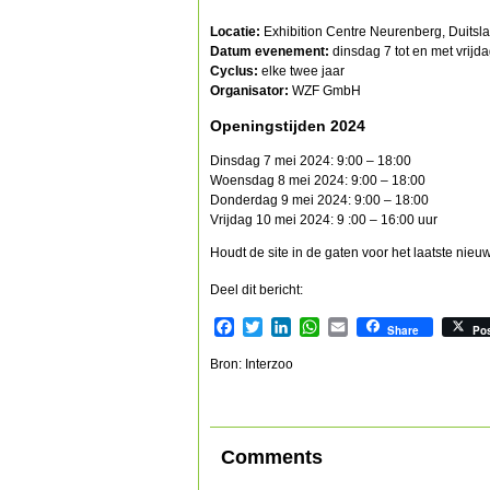
Locatie:
Exhibition Centre Neurenberg, Duitsl
Datum evenement:
dinsdag 7 tot en met vrijd
Cyclus:
elke twee jaar
Organisator:
WZF GmbH
Openingstijden 2024
Dinsdag 7 mei 2024: 9:00 – 18:00
Woensdag 8 mei 2024: 9:00 – 18:00
Donderdag 9 mei 2024: 9:00 – 18:00
Vrijdag 10 mei 2024: 9 :00 – 16:00 uur
Houdt de site in de gaten voor het laatste nieu
Deel dit bericht:
Facebook
Twitter
LinkedIn
WhatsApp
Email
Share
Po
Bron: Interzoo
Comments