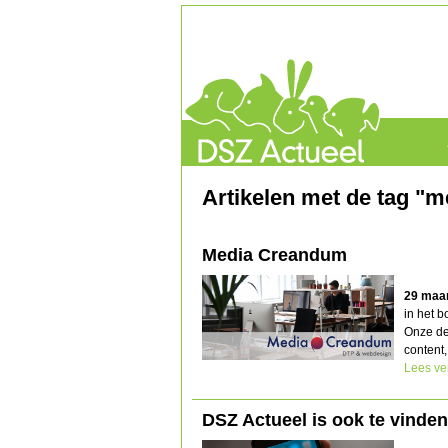
Artikelen met de tag "m
Media Creandum
29 maa
in het 
Onze de
content,
Lees ve
DSZ Actueel is ook te vinden