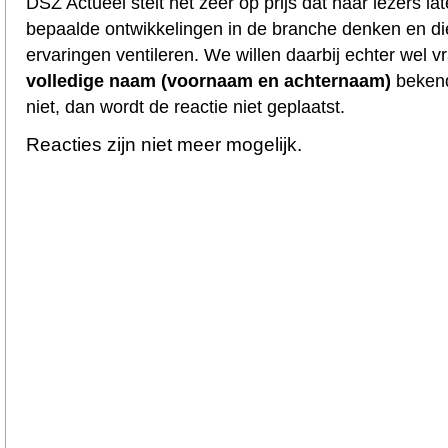
DSZ Actueel stelt het zeer op prijs dat haar lezers l
bepaalde ontwikkelingen in de branche denken en d
ervaringen ventileren. We willen daarbij echter wel 
volledige naam (voornaam en achternaam)
bekend
niet, dan wordt de reactie niet geplaatst.
Reacties zijn niet meer mogelijk.