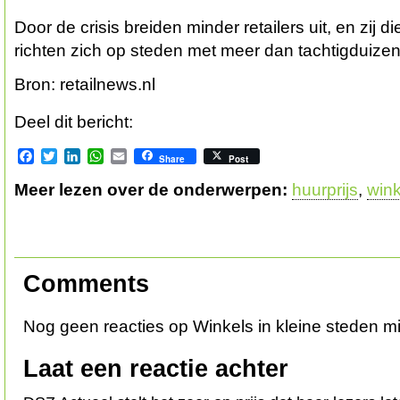
Door de crisis breiden minder retailers uit, en zij d
richten zich op steden met meer dan tachtigduize
Bron: retailnews.nl
Deel dit bericht:
Facebook
Twitter
LinkedIn
WhatsApp
Email
Share
Post
Meer lezen over de onderwerpen:
huurprijs
,
wink
Comments
Nog geen reacties op Winkels in kleine steden mi
Laat een reactie achter