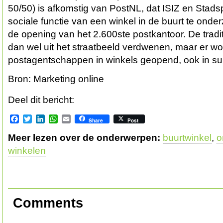
50/50) is afkomstig van PostNL, dat ISIZ en Stads
sociale functie van een winkel in de buurt te onde
de opening van het 2.600ste postkantoor. De tradit
dan wel uit het straatbeeld verdwenen, maar er w
postagentschappen in winkels geopend, ook in s
Bron: Marketing online
Deel dit bericht:
Facebook
Twitter
LinkedIn
WhatsApp
Email
Share
Post
Meer lezen over de onderwerpen:
buurtwinkel
,
o
winkelen
Comments