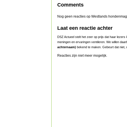
Comments
Nog geen reacties op Westlands hondenmaga
Laat een reactie achter
DSZ Actueel stelt het zeer op prijs dat haar lezer
meningen en ervaringen ventileren. We willen daar
achternaam)
bekend te maken. Gebeurt dat niet, d
Reacties zijn niet meer mogelijk.