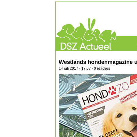
Westlands hondenmagazine ui
14 juli 2017 - 17:07 - 0 reacties