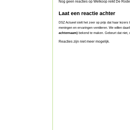
Nog geen reacties op Welkoop reikt De Rode 
Laat een reactie achter
DSZ Actueel stelt het zeer op prijs dat haar lezer
meningen en ervaringen ventileren. We willen daar
achternaam)
bekend te maken. Gebeurt dat niet, d
Reacties zijn niet meer mogelijk.