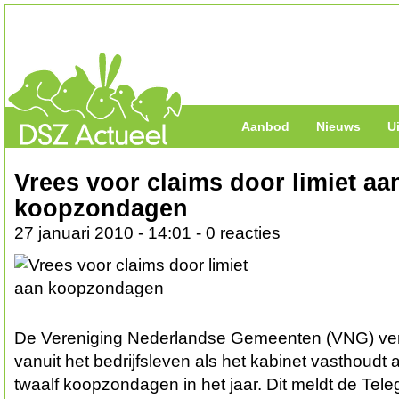
Aanbod
Nieuws
U
Vrees voor claims door limiet aa
koopzondagen
27 januari 2010 - 14:01 - 0 reacties
De Vereniging Nederlandse Gemeenten (VNG) verw
vanuit het bedrijfsleven als het kabinet vasthou
twaalf koopzondagen in het jaar. Dit meldt de Tele