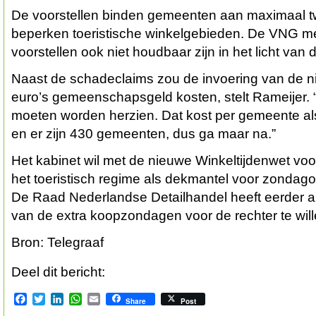
De voorstellen binden gemeenten aan maximaal 
beperken toeristische winkelgebieden. De VNG m
voorstellen ook niet houdbaar zijn in het licht va
Naast de schadeclaims zou de invoering van de n
euro’s gemeenschapsgeld kosten, stelt Rameijer. “A
moeten worden herzien. Dat kost per gemeente al
en er zijn 430 gemeenten, dus ga maar na.”
Het kabinet wil met de nieuwe Winkeltijdenwet v
het toeristisch regime als dekmantel voor zondago
De Raad Nederlandse Detailhandel heeft eerder a
van de extra koopzondagen voor de rechter te will
Bron: Telegraaf
Deel dit bericht:
Facebook
Twitter
LinkedIn
WhatsApp
Email
Share
Post