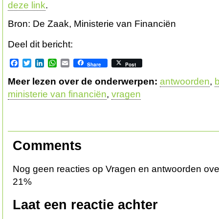
deze link
.
Bron: De Zaak, Ministerie van Financiën
Deel dit bericht:
Facebook
Twitter
LinkedIn
WhatsApp
Email
Share
Post
Meer lezen over de onderwerpen:
antwoorden
,
ministerie van financiën
,
vragen
Comments
Nog geen reacties op Vragen en antwoorden ove
21%
Laat een reactie achter