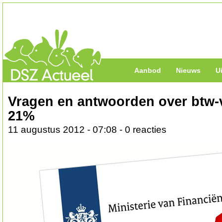
Aanbod
Nieuws
U
Vragen en antwoorden over btw-
21%
11 augustus 2012 - 07:08 - 0 reacties