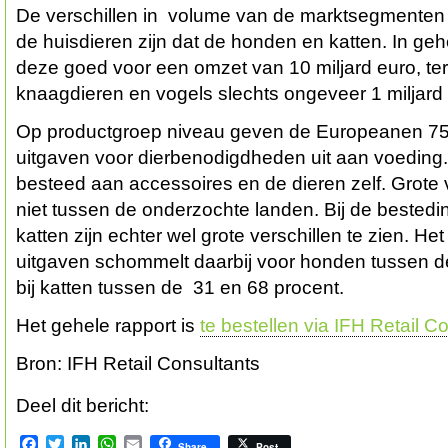
De verschillen in volume van de marktsegmenten zij
de huisdieren zijn dat de honden en katten. In geh
deze goed voor een omzet van 10 miljard euro, terw
knaagdieren en vogels slechts ongeveer 1 miljard
Op productgroep niveau geven de Europeanen 75 
uitgaven voor dierbenodigdheden uit aan voeding.
besteed aan accessoires en de dieren zelf. Grote ve
niet tussen de onderzochte landen. Bij de bested
katten zijn echter wel grote verschillen te zien. Het
uitgaven schommelt daarbij voor honden tussen d
bij katten tussen de 31 en 68 procent.
Het gehele rapport is
te bestellen via IFH Retail C
Bron: IFH Retail Consultants
Deel dit bericht:
Facebook
Twitter
LinkedIn
WhatsApp
Email
Share
Post