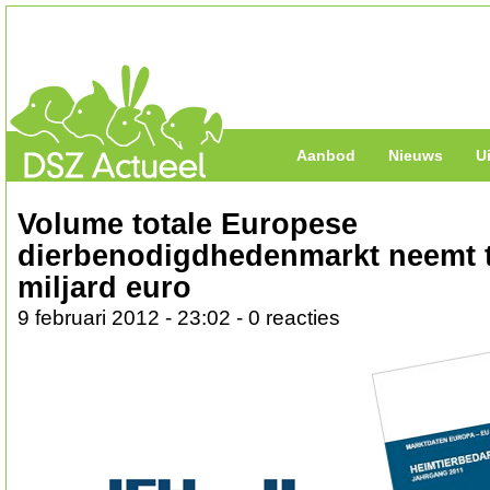
Aanbod
Nieuws
U
Volume totale Europese
dierbenodigdhedenmarkt neemt t
miljard euro
9 februari 2012 - 23:02 - 0 reacties