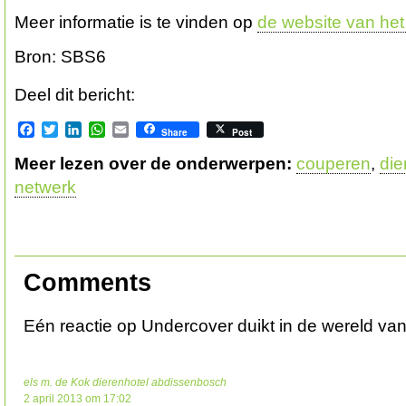
Meer informatie is te vinden op
de website van he
Bron: SBS6
Deel dit bericht:
Facebook
Twitter
LinkedIn
WhatsApp
Email
Share
Post
Meer lezen over de onderwerpen:
couperen
,
die
netwerk
Comments
Eén reactie op Undercover duikt in de wereld v
els m. de Kok dierenhotel abdissenbosch
2 april 2013 om 17:02