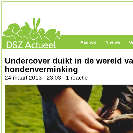
Aanbod
Nieuws
U
Undercover duikt in de wereld v
hondenverminking
24 maart 2013 - 23:03 - 1 reactie