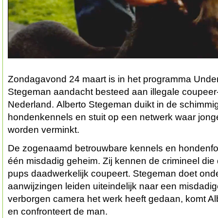
Zondagavond 24 maart is in het programma Under
Stegeman aandacht besteed aan illegale coupeer-p
Nederland. Alberto Stegeman duikt in de schimmi
hondenkennels en stuit op een netwerk waar jonge
worden verminkt.
De zogenaamd betrouwbare kennels en hondenf
één misdadig geheim. Zij kennen de crimineel die
pups daadwerkelijk coupeert. Stegeman doet ond
aanwijzingen leiden uiteindelijk naar een misdadig
verborgen camera het werk heeft gedaan, komt Al
en confronteert de man.