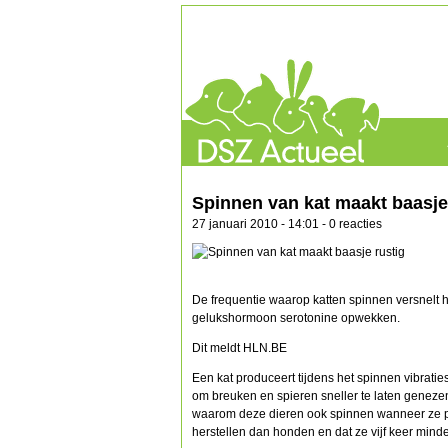
Spinnen van kat maakt baasje
27 januari 2010 - 14:01 - 0 reacties
De frequentie waarop katten spinnen versnelt 
gelukshormoon serotonine opwekken.
Dit meldt HLN.BE
Een kat produceert tijdens het spinnen vibraties 
om breuken en spieren sneller te laten genezen
waarom deze dieren ook spinnen wanneer ze pijn
herstellen dan honden en dat ze vijf keer mind