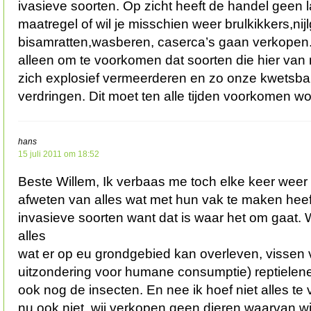
ivasieve soorten. Op zicht heeft de handel geen 
maatregel of wil je misschien weer brulkikkers,nij
bisamratten,wasberen, caserca’s gaan verkopen.
alleen om te voorkomen dat soorten die hier van n
zich explosief vermeerderen en zo onze kwetsb
verdringen. Dit moet ten alle tijden voorkomen w
hans
15 juli 2011 om 18:52
Beste Willem, Ik verbaas me toch elke keer wee
afweten van alles wat met hun vak te maken heeft.
invasieve soorten want dat is waar het om gaat. 
alles
wat er op eu grondgebied kan overleven, vissen
uitzondering voor humane consumptie) reptielen
ook nog de insecten. En nee ik hoef niet alles te
nu ook niet. wij verkopen geen dieren waarvan wij