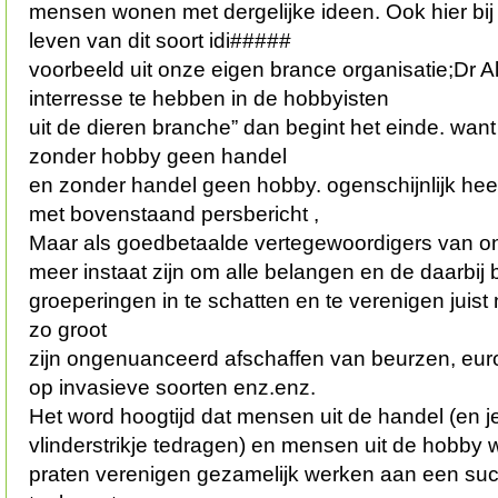
mensen wonen met dergelijke ideen. Ook hier bij
leven van dit soort idi#####
voorbeeld uit onze eigen brance organisatie;Dr A
interresse te hebben in de hobbyisten
uit de dieren branche” dan begint het einde. want h
zonder hobby geen handel
en zonder handel geen hobby. ogenschijnlijk heef
met bovenstaand persbericht ,
Maar als goedbetaalde vertegewoordigers van on
meer instaat zijn om alle belangen en de daarbij
groeperingen in te schatten en te verenigen juis
zo groot
zijn ongenuanceerd afschaffen van beurzen, eu
op invasieve soorten enz.enz.
Het word hoogtijd dat mensen uit de handel (en j
vlinderstrikje tedragen) en mensen uit de hobby
praten verenigen gezamelijk werken aan een suc