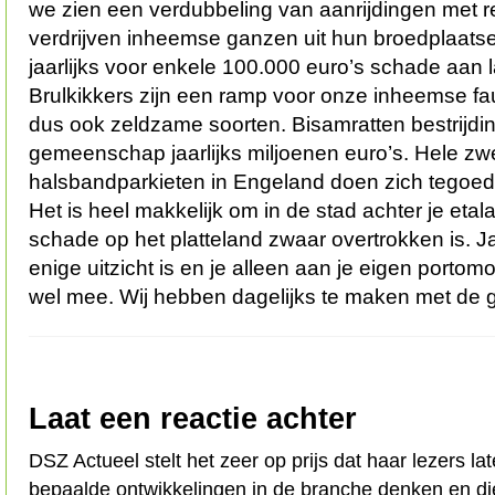
we zien een verdubbeling van aanrijdingen met r
verdrijven inheemse ganzen uit hun broedplaats
jaarlijks voor enkele 100.000 euro’s schade aa
Brulkikkers zijn een ramp voor onze inheemse fau
dus ook zeldzame soorten. Bisamratten bestrijdi
gemeenschap jaarlijks miljoenen euro’s. Hele z
halsbandparkieten in Engeland doen zich tegoed in
Het is heel makkelijk om in de stad achter je eta
schade op het platteland zwaar overtrokken is. Ja
enige uitzicht is en je alleen aan je eigen portom
wel mee. Wij hebben dagelijks te maken met de 
Laat een reactie achter
DSZ Actueel stelt het zeer op prijs dat haar lezers l
bepaalde ontwikkelingen in de branche denken en d