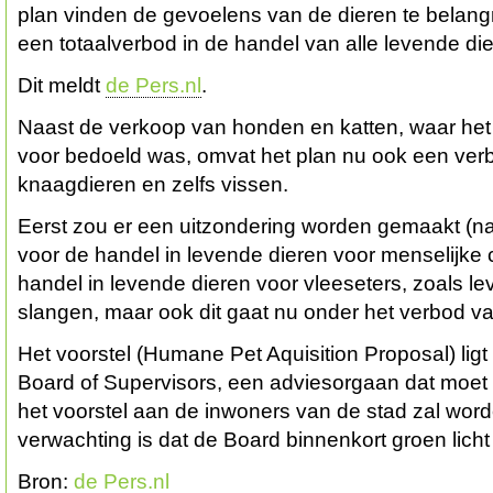
plan vinden de gevoelens van de dieren te belangr
een totaalverbod in de handel van alle levende die
Dit meldt
de Pers.nl
.
Naast de verkoop van honden en katten, waar het v
voor bedoeld was, omvat het plan nu ook een ver
knaagdieren en zelfs vissen.
Eerst zou er een uitzondering worden gemaakt (na
voor de handel in levende dieren voor menselijke
handel in levende dieren voor vleeseters, zoals l
slangen, maar ook dit gaat nu onder het verbod va
Het voorstel (Humane Pet Aquisition Proposal) lig
Board of Supervisors, een adviesorgaan dat moet
het voorstel aan de inwoners van de stad zal wor
verwachting is dat de Board binnenkort groen licht
Bron:
de Pers.nl