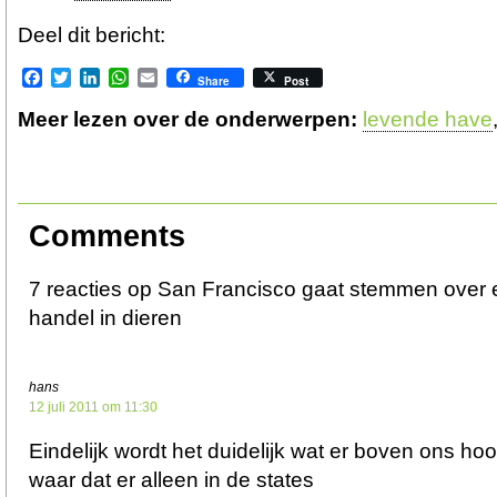
Deel dit bericht:
Facebook
Twitter
LinkedIn
WhatsApp
Email
Share
Post
Meer lezen over de onderwerpen:
levende have
Comments
7 reacties op San Francisco gaat stemmen over 
handel in dieren
hans
12 juli 2011 om 11:30
Eindelijk wordt het duidelijk wat er boven ons hoof
waar dat er alleen in de states