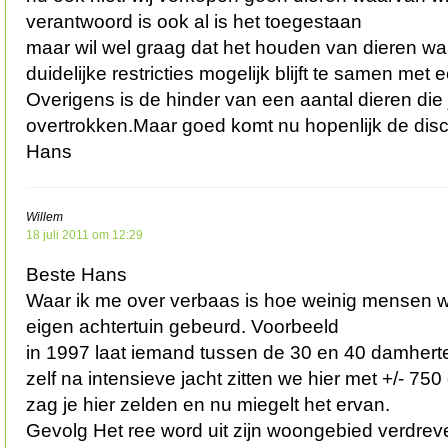
verantwoord is ook al is het toegestaan
maar wil wel graag dat het houden van dieren 
duidelijke restricties mogelijk blijft te samen me
Overigens is de hinder van een aantal dieren die
overtrokken.Maar goed komt nu hopenlijk de dis
Hans
Willem
18 juli 2011 om 12:29
Beste Hans
Waar ik me over verbaas is hoe weinig mensen w
eigen achtertuin gebeurd. Voorbeeld
in 1997 laat iemand tussen de 30 en 40 damhert
zelf na intensieve jacht zitten we hier met +/- 75
zag je hier zelden en nu miegelt het ervan.
Gevolg Het ree word uit zijn woongebied verdrev