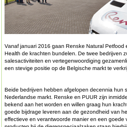
Vanaf januari 2016 gaan Renske Natural Petfoo
Health de krachten bundelen. De twee bedrijven z
salesactiviteiten en vertegenwoordiging gezamenli
een stevige positie op de Belgische markt te verkri
Beide bedrijven hebben afgelopen decennia hun 
Nederlandse markt. Renske en PUUR zijn inmiddel
bekend aan het worden en willen graag hun krach
goede bijdrage leveren aan de gezondheid van het 
effectieve en verantwoorde manier en een goede v
producten bij de dierenspeciaalzaken staan hierbij