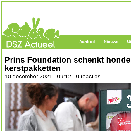
Aanbod
Nieuws
U
Prins Foundation schenkt hond
kerstpakketten
10 december 2021 - 09:12 - 0 reacties