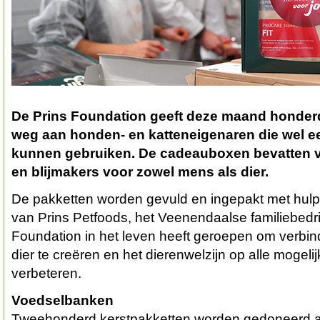
De Prins Foundation geeft deze maand honder
weg aan honden- en katteneigenaren die wel ee
kunnen gebruiken. De cadeauboxen bevatten ve
en blijmakers voor zowel mens als dier.
De pakketten worden gevuld en ingepakt met hul
van Prins Petfoods, het Veenendaalse familiebedrij
Foundation in het leven heeft geroepen om verbi
dier te creëren en het dierenwelzijn op alle mogeli
verbeteren.
Voedselbanken
Tweehonderd kerstpakketten worden gedoneerd 