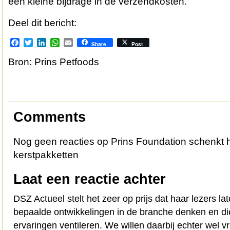
een kleine bijdrage in de verzendkosten.
Deel dit bericht:
Facebook
Twitter
LinkedIn
WhatsApp
Email
Share
Post
Bron: Prins Petfoods
Comments
Nog geen reacties op Prins Foundation schenkt
kerstpakketten
Laat een reactie achter
DSZ Actueel stelt het zeer op prijs dat haar lezers l
bepaalde ontwikkelingen in de branche denken en d
ervaringen ventileren. We willen daarbij echter wel 