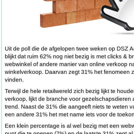
Uit de poll die de afgelopen twee weken op DSZ A
blijkt dat ruim 62% nog niet bezig is met clicks & b
webwinkel of andere manier van online verkoop na
winkelverkoop. Daarvan zegt 31% het fenomeen ze
vinden.
Terwijl de hele retailwereld zich bezig lijkt te hou
verkoop, lijkt de branche voor gezelschapsdieren 
trend. Naast de 31% die aangeeft niets te weten va
een andere 31% het met name iets voor de toekom
Een klein percentage is al wel bezig met een webw
punt die te openen (7%) en de laatste 31% zegt al w