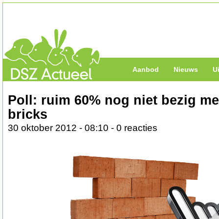
Aanbod
Nieuws
U
Poll: ruim 60% nog niet bezig me
bricks
30 oktober 2012 - 08:10 - 0 reacties