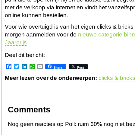
met de verkoop via internet en vindt het vanzelfsp
online kunnen bestellen.
Voor wie overtuigd is van het eigen clicks & bricks
morgen aanmelden voor de
nieuwe categorie binn
Jaarprijs
.
Deel dit bericht:
Facebook
Twitter
LinkedIn
WhatsApp
Email
Share
Post
Meer lezen over de onderwerpen:
clicks & brick
Comments
Nog geen reacties op Poll: ruim 60% nog niet bez