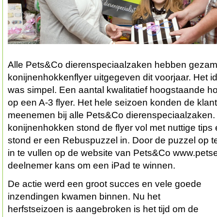
Alle Pets&Co dierenspeciaalzaken hebben gezame
konijnenhokkenflyer uitgegeven dit voorjaar. Het i
was simpel. Een aantal kwalitatief hoogstaande h
op een A-3 flyer. Het hele seizoen konden de klant
meenemen bij alle Pets&Co dierenspeciaalzaken. 
konijnenhokken stond de flyer vol met nuttige tips
stond er een Rebuspuzzel in. Door de puzzel op t
in te vullen op de website van Pets&Co www.pets
deelnemer kans om een iPad te winnen.
De actie werd een groot succes en vele goede
inzendingen kwamen binnen. Nu het
herfstseizoen is aangebroken is het tijd om de