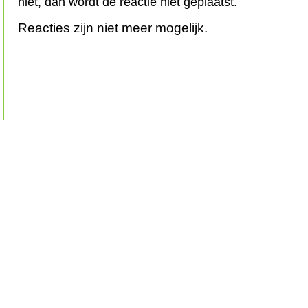
niet, dan wordt de reactie niet geplaatst.
Reacties zijn niet meer mogelijk.