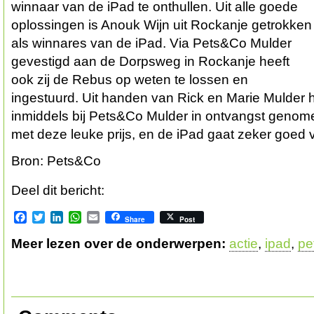
winnaar van de iPad te onthullen. Uit alle goede
oplossingen is Anouk Wijn uit Rockanje getrokken
als winnares van de iPad. Via Pets&Co Mulder
gevestigd aan de Dorpsweg in Rockanje heeft
ook zij de Rebus op weten te lossen en
ingestuurd. Uit handen van Rick en Marie Mulder 
inmiddels bij Pets&Co Mulder in ontvangst genomen
met deze leuke prijs, en de iPad gaat zeker goed
Bron: Pets&Co
Deel dit bericht:
Facebook
Twitter
LinkedIn
WhatsApp
Email
Share
Post
Meer lezen over de onderwerpen:
actie
,
ipad
,
pe