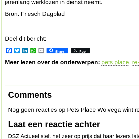
jarenlang werklozen in dienst neemt.
Bron: Friesch Dagblad
Deel dit bericht:
Facebook
Twitter
LinkedIn
WhatsApp
Email
Share
Post
Meer lezen over de onderwerpen:
pets place
,
re
Comments
Nog geen reacties op Pets Place Wolvega wint re-
Laat een reactie achter
DSZ Actueel stelt het zeer op prijs dat haar lezers l