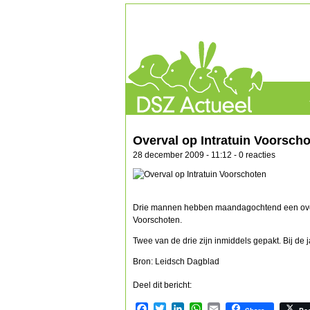
Overval op Intratuin Voorsch
28 december 2009 - 11:12 - 0 reacties
Drie mannen hebben maandagochtend een overv
Voorschoten.
Twee van de drie zijn inmiddels gepakt. Bij de j
Bron: Leidsch Dagblad
Deel dit bericht:
Facebook
Twitter
LinkedIn
WhatsApp
Email