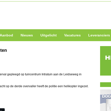
Aanbod
Nieuws
Uitgelicht
Vacatures
Leveranciers
oten
al gepleegd op tuincentrum Intratuin aan de Leidseweg in
acht op de derde overvaller heeft de politie een helikopter ingezet.