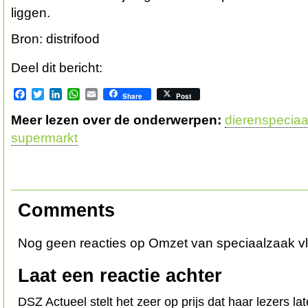
liggen.
Bron: distrifood
Deel dit bericht:
Facebook
Twitter
LinkedIn
WhatsApp
Email
Share
Post
Meer lezen over de onderwerpen:
dierenspecia
supermarkt
Comments
Nog geen reacties op Omzet van speciaalzaak vl
Laat een reactie achter
DSZ Actueel stelt het zeer op prijs dat haar lezers l