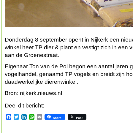
Donderdag 8 september opent in Nijkerk een nieu
winkel heet TP dier & plant en vestigt zich in een
aan de Groenestraat.
Eigenaar Ton van de Pol begon een aantal jaren 
vogelhandel, genaamd TP vogels en breidt zijn hob
daadwerkelijke dierenwinkel.
Bron: nijkerk.nieuws.nl
Deel dit bericht:
Facebook
Twitter
LinkedIn
WhatsApp
Email
Share
Post