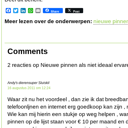
Facebook
Twitter
LinkedIn
WhatsApp
Email
Share
Post
Meer lezen over de onderwerpen:
nieuwe pinne
Comments
2 reacties op Nieuwe pinnen als niet ideaal ervar
Andy's dierensuper Sluiskil
16 augustus 2011 om 12:24
Waar zit nu het voordeel , dan zie ik dat breedba
telefoonljnen en internet erg goedkoop kan zijn , 
Wie kan mij hierin een stukje op weg helpen , wa
pinnen op de lijst staan voor € 10 per maand en d