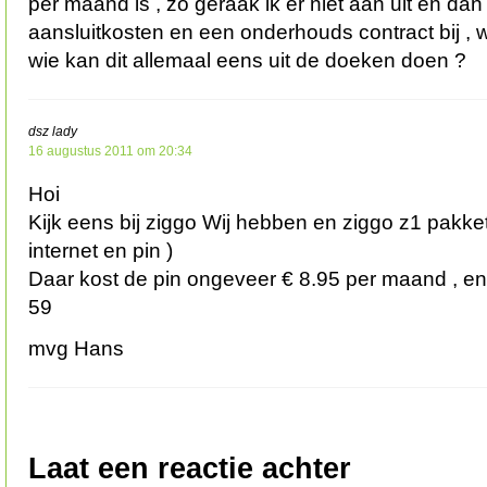
per maand is , zo geraak ik er niet aan uit en da
aansluitkosten en een onderhouds contract bij , w
wie kan dit allemaal eens uit de doeken doen ?
dsz lady
16 augustus 2011 om 20:34
Hoi
Kijk eens bij ziggo Wij hebben en ziggo z1 pakket 
internet en pin )
Daar kost de pin ongeveer € 8.95 per maand , en
59
mvg Hans
Laat een reactie achter