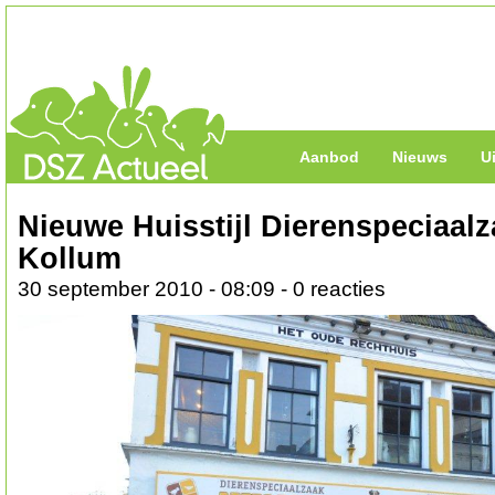
Aanbod
Nieuws
U
Nieuwe Huisstijl Dierenspeciaal
Kollum
30 september 2010 - 08:09 - 0 reacties