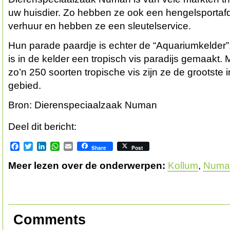
uw huisdier. Zo hebben ze ook een hengelsportafd
verhuur en hebben ze een sleutelservice.
Hun parade paardje is echter de “Aquariumkelder”
is in de kelder een tropisch vis paradijs gemaakt.
zo’n 250 soorten tropische vis zijn ze de grootste i
gebied.
Bron: Dierenspeciaalzaak Numan
Deel dit bericht:
Facebook
Twitter
LinkedIn
WhatsApp
Email
Share
Post
Meer lezen over de onderwerpen:
Kollum
,
Numa
Comments