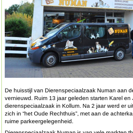
De huisstijl van Dierenspeciaalzaak Numan aan de
vernieuwd. Ruim 13 jaar geleden starten Karel e
dierenspeciaalzaak in Kollum. Na 2 jaar werd er ui
zich in “het Oude Rechthuis”, met aan de achterka
ruime parkeergelegenheid.
Dierenspeciaalzaak Numan is van vele markten thu