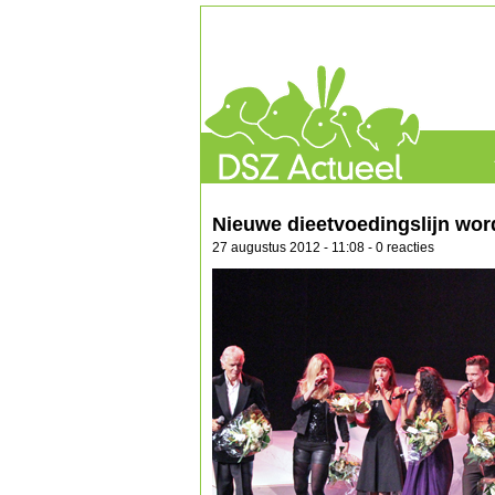
Nieuwe dieetvoedingslijn word
27 augustus 2012 - 11:08 - 0 reacties