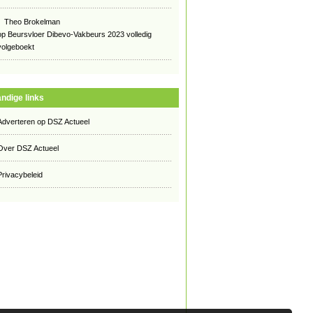
Theo Brokelman
op
Beursvloer Dibevo-Vakbeurs 2023 volledig
volgeboekt
ndige links
Adverteren op DSZ Actueel
Over DSZ Actueel
Privacybeleid