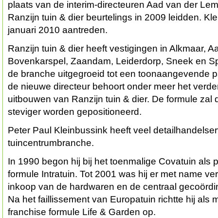
plaats van de interim-directeuren Aad van der Lem
Ranzijn tuin & dier beurtelings in 2009 leidden. Kl
januari 2010 aantreden.
Ranzijn tuin & dier heeft vestigingen in Alkmaar, A
Bovenkarspel, Zaandam, Leiderdorp, Sneek en Spij
de branche uitgegroeid tot een toonaangevende par
de nieuwe directeur behoort onder meer het verde
uitbouwen van Ranzijn tuin & dier. De formule zal
steviger worden gepositioneerd.
Peter Paul Kleinbussink heeft veel detailhandelser
tuincentrumbranche.
In 1990 begon hij bij het toenmalige Covatuin als
formule Intratuin. Tot 2001 was hij er met name ve
inkoop van de hardwaren en de centraal gecoördi
Na het faillissement van Europatuin richtte hij als
franchise formule Life & Garden op.