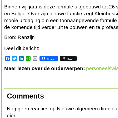
Binnen vijf jaar is deze formule uitgebouwd tot 26
en België. Over zijn nieuwe functie zegt Kleinbussin
mooie uitdaging om een toonaangevende formule al
de komende tijd verder uit te bouwen en te profess
Bron: Ranzijn
Deel dit bericht:
Facebook
Twitter
LinkedIn
WhatsApp
Email
Share
Post
Meer lezen over de onderwerpen:
personeelswi
Comments
Nog geen reacties op Nieuwe algemeen directeur
dier