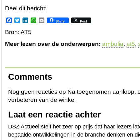
Deel dit bericht:
Facebook
Twitter
LinkedIn
WhatsApp
Email
Share
Post
Bron: AT5
Meer lezen over de onderwerpen:
ambulia
,
at5
,
Comments
Nog geen reacties op Na toegenomen aanloop, oo
verbeteren van de winkel
Laat een reactie achter
DSZ Actueel stelt het zeer op prijs dat haar lezers l
bepaalde ontwikkelingen in de branche denken en d