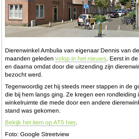
Dierenwinkel Ambulia van eigenaar Dennis van d
maanden geleden
volop in het nieuws
. Eerst in d
en daarna omdat door die uitzending zijn dierenw
bezocht werd.
Tegenwoordig zet hij steeds meer stappen in de g
die bij hem langs ging. Ze kregen een rondleiding
winkelruimte die mede door een andere dierenwink
stand was gekomen.
Bekijk het item op AT5 hier
.
Foto: Google Streetview