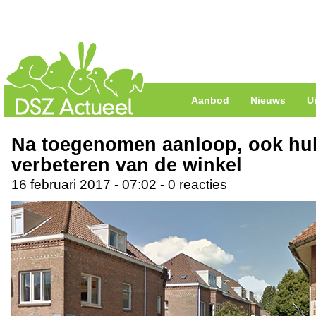
Aanbod
Nieuws
U
Na toegenomen aanloop, ook hulp
verbeteren van de winkel
16 februari 2017 - 07:02 - 0 reacties