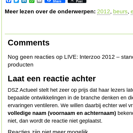
Facebook
Twitter
LinkedIn
WhatsApp
Email
Share
Post
Meer lezen over de onderwerpen:
2012
,
beurs
,
Comments
Nog geen reacties op LIVE: Interzoo 2012 – sta
producten
Laat een reactie achter
DSZ Actueel stelt het zeer op prijs dat haar lezers l
bepaalde ontwikkelingen in de branche denken en d
ervaringen ventileren. We willen daarbij echter wel 
volledige naam (voornaam en achternaam)
bekend
niet, dan wordt de reactie niet geplaatst.
Reacties zijn niet meer mogelijk.