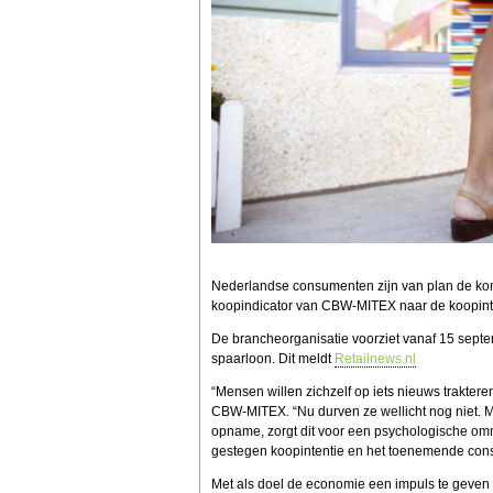
Nederlandse consumenten zijn van plan de kom
koopindicator van CBW-MITEX naar de koopint
De brancheorganisatie voorziet vanaf 15 sept
spaarloon. Dit meldt
Retailnews.nl
“Mensen willen zichzelf op iets nieuws trakter
CBW-MITEX. “Nu durven ze wellicht nog niet. 
opname, zorgt dit voor een psychologische om
gestegen koopintentie en het toenemende con
Met als doel de economie een impuls te geve