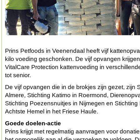
Prins Petfoods in Veenendaal heeft vijf kattenopv
kilo voeding geschonken. De vijf opvangen krijgen 
VitalCare Protection kattenvoeding in verschillende
tot senior.
De vijf opvangen die in de brokjes zijn gezet, zijn S
Almere, Stichting Katimo in Roermond, Dierenop
Stichting Poezensnuitjes in Nijmegen en Stichtin
Achtste Hemel in het Friese Haule.
Goede doelen-actie
Prins krijgt met regelmatig aanvragen voor donatie
het onmogelijk aan al die verzoeken te voldoen. 