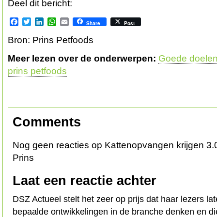
Deel dit bericht:
Facebook
Twitter
LinkedIn
WhatsApp
Email
Share
Post
Bron: Prins Petfoods
Meer lezen over de onderwerpen:
Goede doelen
prins petfoods
Comments
Nog geen reacties op Kattenopvangen krijgen 3.0
Prins
Laat een reactie achter
DSZ Actueel stelt het zeer op prijs dat haar lezers l
bepaalde ontwikkelingen in de branche denken en d