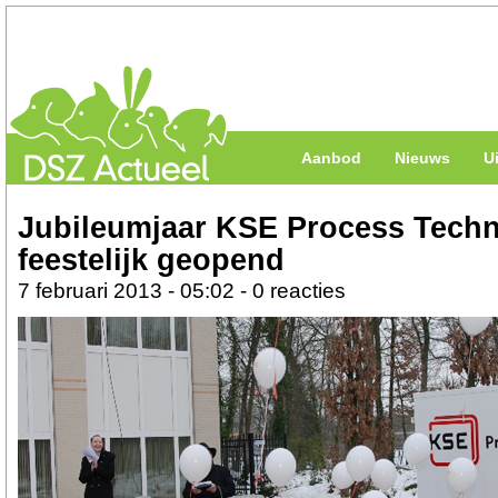
Aanbod
Nieuws
U
Jubileumjaar KSE Process Tech
feestelijk geopend
7 februari 2013 - 05:02 - 0 reacties