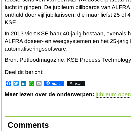
lucht in gingen. De jubileum billboards van AL
onthuld door vijf jubilarissen, die maar liefst 25 of 
KSE.
In 2013 viert KSE haar 40-jarig bestaan, evenals h
ALFRA doseer- en weegsystemen en het 25-jari
automatiseringssoftware.
Bron: Petfoodmagazine, KSE Process Technolog
Deel dit bericht:
Facebook
Twitter
LinkedIn
WhatsApp
Email
Share
Post
Meer lezen over de onderwerpen:
jubileum open
Comments