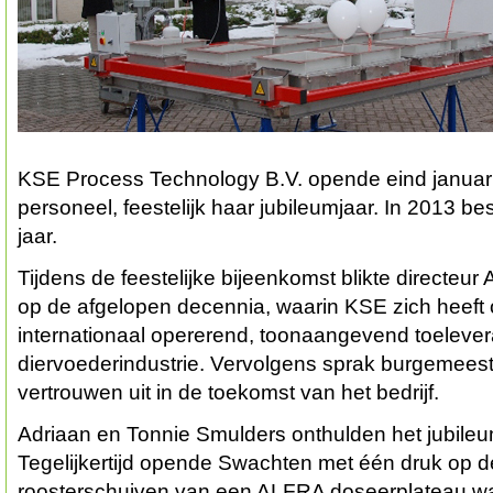
KSE Process Technology B.V. opende eind januar
personeel, feestelijk haar jubileumjaar. In 2013 b
jaar.
Tijdens de feestelijke bijeenkomst blikte directeur
op de afgelopen decennia, waarin KSE zich heeft 
internationaal opererend, toonaangevend toelever
diervoederindustrie. Vervolgens sprak burgemees
vertrouwen uit in de toekomst van het bedrijf.
Adriaan en Tonnie Smulders onthulden het jubileu
Tegelijkertijd opende Swachten met één druk op 
roosterschuiven van een ALFRA doseerplateau w