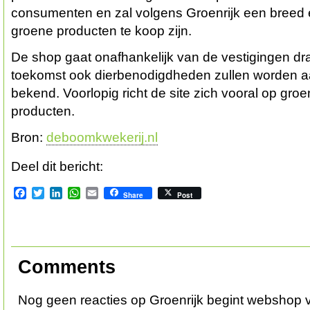
consumenten en zal volgens Groenrijk een breed
groene producten te koop zijn.
De shop gaat onafhankelijk van de vestigingen dra
toekomst ook dierbenodigdheden zullen worden a
bekend. Voorlopig richt de site zich vooral op gr
producten.
Bron:
deboomkwekerij.nl
Deel dit bericht:
Facebook
Twitter
LinkedIn
WhatsApp
Email
Share
Post
Comments
Nog geen reacties op Groenrijk begint webshop