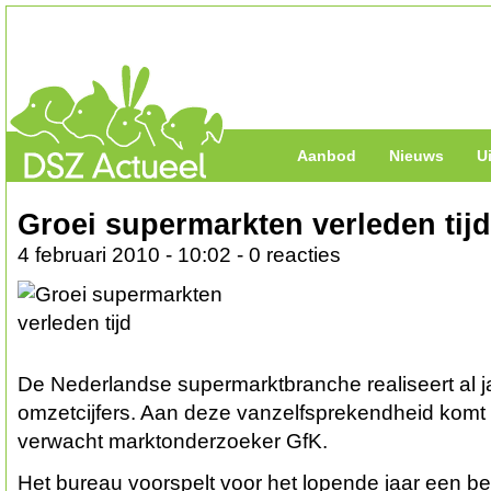
Aanbod
Nieuws
U
Groei supermarkten verleden tijd
4 februari 2010 - 10:02 - 0 reacties
De Nederlandse supermarktbranche realiseert al j
omzetcijfers. Aan deze vanzelfsprekendheid komt 
verwacht marktonderzoeker GfK.
Het bureau voorspelt voor het lopende jaar een be