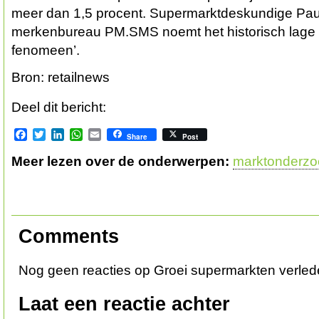
meer dan 1,5 procent. Supermarktdeskundige Pau
merkenbureau PM.SMS noemt het historisch lage g
fenomeen’.
Bron: retailnews
Deel dit bericht:
Facebook
Twitter
LinkedIn
WhatsApp
Email
Share
Post
Meer lezen over de onderwerpen:
marktonderzo
Comments
Nog geen reacties op Groei supermarkten verlede
Laat een reactie achter