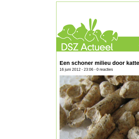
Een schoner milieu door katt
16 juni 2012 - 23:06 - 0 reacties