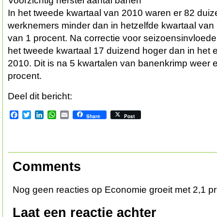
Voorzichtig herstel aantal banen
In het tweede kwartaal van 2010 waren er 82 dui
werknemers minder dan in hetzelfde kwartaal van 2
van 1 procent. Na correctie voor seizoensinvloede
het tweede kwartaal 17 duizend hoger dan in het 
2010. Dit is na 5 kwartalen van banenkrimp weer 
procent.
Deel dit bericht:
Facebook
Twitter
LinkedIn
WhatsApp
Email
Share
Post
Comments
Nog geen reacties op Economie groeit met 2,1 p
Laat een reactie achter