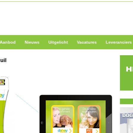
Aanbod
Nieuws
Uitgelicht
Vacatures
Leveranciers
uil