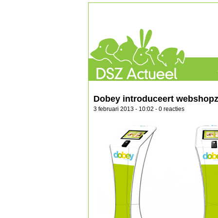
Dobey introduceert webshopz
3 februari 2013 - 10:02 - 0 reacties