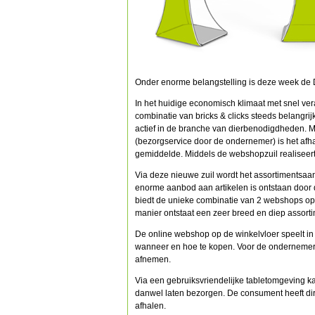
Onder enorme belangstelling is deze week de
In het huidige economisch klimaat met snel 
combinatie van bricks & clicks steeds belangr
actief in de branche van dierbenodigdheden. 
(bezorgservice door de ondernemer) is het afh
gemiddelde. Middels de webshopzuil realiseert
Via deze nieuwe zuil wordt het assortimentsaan
enorme aanbod aan artikelen is ontstaan door
biedt de unieke combinatie van 2 webshops op 
manier ontstaat een zeer breed en diep assorti
De online webshop op de winkelvloer speelt in
wanneer en hoe te kopen. Voor de ondernemer b
afnemen.
Via een gebruiksvriendelijke tabletomgeving k
danwel laten bezorgen. De consument heeft dire
afhalen.