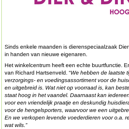
Sinds enkele maanden is dierenspeciaalzaak Die
in handen van nieuwe eigenaren.
Het winkelcentrum heeft een echte buurtfunctie. En
van Richard Hartsenveld. “
We hebben de laatste ti
verzorgings- en voedingsassortiment voor de hui
en uitgebreid is. Wat niet op voorraad is, kan bes
staat hoog in het vaandel. Daarnaast kan iedereen al
voor een vriendelijk praatje en deskundig huisdier
voor de hengelsporters, waarvoor we een uitgebre
En we verkopen levende voederdieren voor o.a. rep
wat wils.”