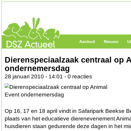
Aanbod
Nieuws
U
Dierenspeciaalzaak centraal op 
ondernemersdag
28 januari 2010 - 14:01 - 0 reacties
Op 16, 17 en 18 april vindt in Safaripark Beekse B
plaats van het educatieve dierenevenement Anima
huisdieren staan gedurende deze dagen in het mi