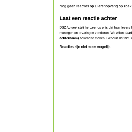
Nog geen reacties op Dierenopvang op zoek 
Laat een reactie achter
DSZ Actueel stelt het zeer op prijs dat haar lezer
meningen en ervaringen ventileren. We willen daar
achternaam)
bekend te maken. Gebeurt dat niet, d
Reacties zijn niet meer mogelijk.