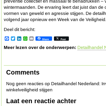
preventie collectief en massaal te benadrukken – 
wintermaanden. De ervaring leert dat juist dan de
vormen van geweld en agressie stijgen. De detail
volgend jaar opnieuw een Week van de Veiligheid
Deel dit bericht:
Facebook
Twitter
LinkedIn
WhatsApp
Email
Share
Post
Meer lezen over de onderwerpen:
Detailhandel 
Comments
Nog geen reacties op Detailhandel Nederland: In
winkelveiligheid stijgen
Laat een reactie achter