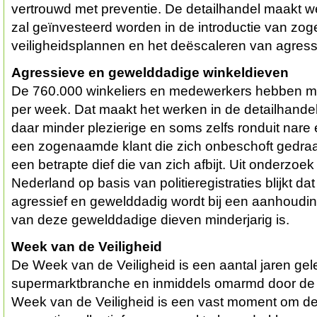
vertrouwd met preventie. De detailhandel maakt w
zal geïnvesteerd worden in de introductie van z
veiligheidsplannen en het deëscaleren van agress
Agressieve en gewelddadige winkeldieven
De 760.000 winkeliers en medewerkers hebben mi
per week. Dat maakt het werken in de detailhandel
daar minder plezierige en soms zelfs ronduit nare 
een zogenaamde klant die zich onbeschoft gedraagt
een betrapte dief die van zich afbijt. Uit onderzoe
Nederland op basis van politieregistraties blijkt d
agressief en gewelddadig wordt bij een aanhoudin
van deze gewelddadige dieven minderjarig is.
Week van de Veiligheid
De Week van de Veiligheid is een aantal jaren gel
supermarktbranche en inmiddels omarmd door de 
Week van de Veiligheid is een vast moment om d