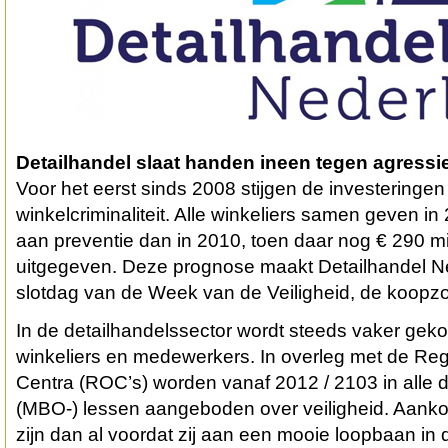
Detailhandel slaat handen ineen tegen agressi
Voor het eerst sinds 2008 stijgen de investeringen
winkelcriminaliteit. Alle winkeliers samen geven in
aan preventie dan in 2010, toen daar nog € 290 m
uitgegeven. Deze prognose maakt Detailhandel N
slotdag van de Week van de Veiligheid, de koopz
In de detailhandelssector wordt steeds vaker geko
winkeliers en medewerkers. In overleg met de Re
Centra (ROC’s) worden vanaf 2012 / 2103 in alle 
(MBO-) lessen aangeboden over veiligheid. Aa
zijn dan al voordat zij aan een mooie loopbaan in