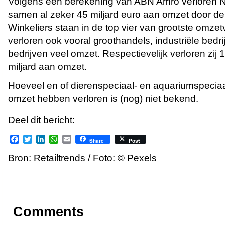
Volgens een berekening van ABN Amro verloren N
samen al zeker 45 miljard euro aan omzet door d
Winkeliers staan in de top vier van grootste omzet
verloren ook vooral groothandels, industriële bedri
bedrijven veel omzet. Respectievelijk verloren zij 1
miljard aan omzet.
Hoeveel en of dierenspeciaal- en aquariumspecia
omzet hebben verloren is (nog) niet bekend.
Deel dit bericht:
Facebook
Twitter
LinkedIn
WhatsApp
Email
Share
Post
Bron: Retailtrends / Foto: © Pexels
Comments