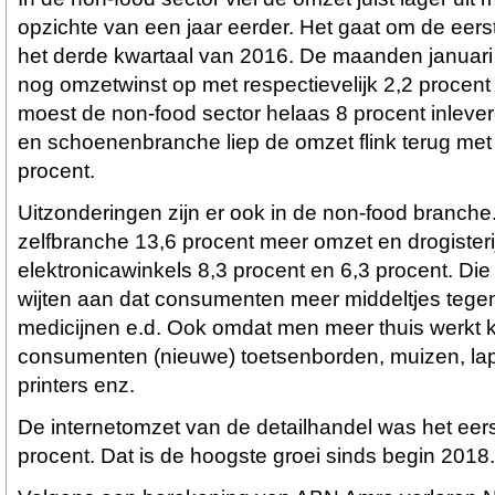
opzichte van een jaar eerder. Het gaat om de eer
het derde kwartaal van 2016. De maanden januari 
nog omzetwinst op met respectievelijk 2,2 procent 
moest de non-food sector helaas 8 procent inlever
en schoenenbranche liep de omzet flink terug met
procent.
Uitzonderingen zijn er ook in de non-food branche
zelfbranche 13,6 procent meer omzet en drogister
elektronicawinkels 8,3 procent en 6,3 procent. Die 
wijten aan dat consumenten meer middeltjes tegen
medicijnen e.d. Ook omdat men meer thuis werkt 
consumenten (nieuwe) toetsenborden, muizen, lap
printers enz.
De internetomzet van de detailhandel was het eers
procent. Dat is de hoogste groei sinds begin 2018.