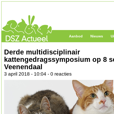
Aanbod
Nieuws
U
Derde multidisciplinair
kattengedragssymposium op 8 s
Veenendaal
3 april 2018 - 10:04 - 0 reacties