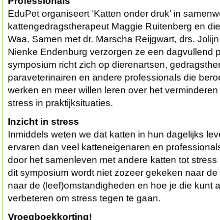
Professionals
EduPet organiseert ‘Katten onder druk’ in samenw
kattengedragstherapeut Maggie Ruitenberg en die
Waa. Samen met dr. Marscha Reijgwart, drs. Jolij
Nienke Endenburg verzorgen ze een dagvullend 
symposium richt zich op dierenartsen, gedragsthe
paraveterinairen en andere professionals die ber
werken en meer willen leren over het vermindere
stress in praktijksituaties.
Inzicht in stress
Inmiddels weten we dat katten in hun dagelijks le
ervaren dan veel katteneigenaren en professional
door het samenleven met andere katten tot stress b
dit symposium wordt niet zozeer gekeken naar de k
naar de (leef)omstandigheden en hoe je die kunt
verbeteren om stress tegen te gaan.
Vroegboekkorting!