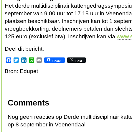
Het derde multidisciplinair kattengedragssymposiu
september van 9.00 uur tot 17.15 uur in Veenendaa
plaatsen beschikbaar. Inschrijven kan tot 1 septemb
vroegboekkorting: deelnemers betalen dan slechts
125 euro (exclusief btw). Inschrijven kan via
www.e
Deel dit bericht:
Facebook
Twitter
LinkedIn
WhatsApp
Email
Share
Post
Bron: Edupet
Comments
Nog geen reacties op Derde multidisciplinair k
op 8 september in Veenendaal