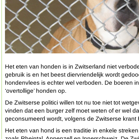
Het eten van honden is in Zwitserland niet verbod
gebruik is en het beest diervriendelijk wordt gedoo
hondenvlees is echter wel verboden. De boeren in
‘overtollige’ honden op.
De Zwitserse politici willen tot nu toe niet tot wet
vinden dat een burger zelf moet weten of er wel d
geconsumeerd wordt, volgens de Zwitserse krant B
Het eten van hond is een traditie in enkele streke
zoals Rheintal, Appenzell en Innerschweiz. De Zwi