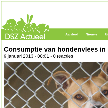
Aanbod
Nieuws
U
Consumptie van hondenvlees in 
9 januari 2013 - 08:01 - 0 reacties