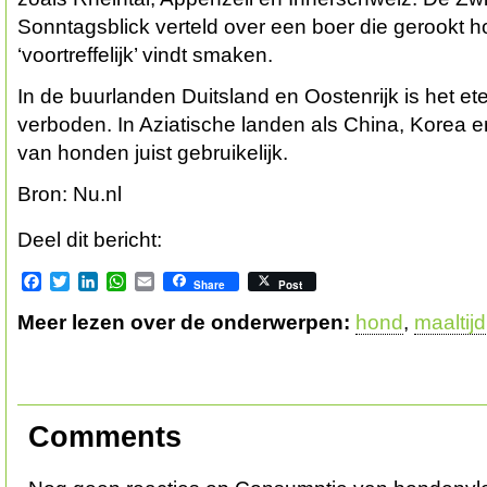
Sonntagsblick verteld over een boer die gerookt h
‘voortreffelijk’ vindt smaken.
In de buurlanden Duitsland en Oostenrijk is het et
verboden. In Aziatische landen als China, Korea e
van honden juist gebruikelijk.
Bron: Nu.nl
Deel dit bericht:
Facebook
Twitter
LinkedIn
WhatsApp
Email
Share
Post
Meer lezen over de onderwerpen:
hond
,
maaltijd
Comments