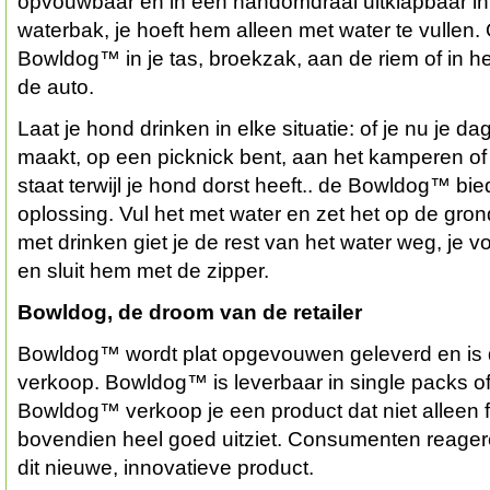
opvouwbaar en in een handomdraai uitklapbaar i
waterbak, je hoeft hem alleen met water te vulle
Bowldog™ in je tas, broekzak, aan de riem of in 
de auto.
Laat je hond drinken in elke situatie: of je nu je d
maakt, op een picknick bent, aan het kamperen o
staat terwijl je hond dorst heeft.. de Bowldog™ bi
oplossing. Vul het met water en zet het op de grond
met drinken giet je de rest van het water weg, je
en sluit hem met de zipper.
Bowldog, de droom van de retailer
Bowldog™ wordt plat opgevouwen geleverd en is di
verkoop. Bowldog™ is leverbaar in single packs of
Bowldog™ verkoop je een product dat niet alleen f
bovendien heel goed uitziet. Consumenten reager
dit nieuwe, innovatieve product.