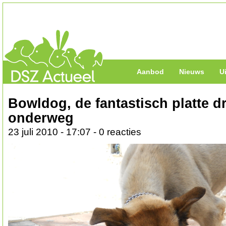
Aanbod
Nieuws
U
Bowldog, de fantastisch platte d
onderweg
23 juli 2010 - 17:07 - 0 reacties