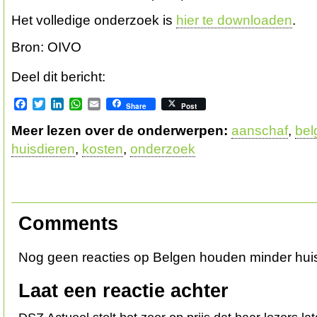
Het volledige onderzoek is
hier te downloaden
.
Bron: OIVO
Deel dit bericht:
Facebook
Twitter
LinkedIn
WhatsApp
Email
Share
Post
Meer lezen over de onderwerpen:
aanschaf
,
bel
huisdieren
,
kosten
,
onderzoek
Comments
Nog geen reacties op Belgen houden minder hui
Laat een reactie achter