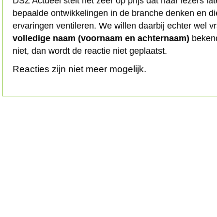
DSZ Actueel stelt het zeer op prijs dat haar lezers l
bepaalde ontwikkelingen in de branche denken en d
ervaringen ventileren. We willen daarbij echter wel 
volledige naam (voornaam en achternaam)
bekend
niet, dan wordt de reactie niet geplaatst.
Reacties zijn niet meer mogelijk.