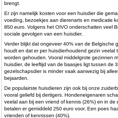
brengt.
Er zijn namelijk kosten voor een huisdier die ge
voeding, bezoekjes aan dierenarts en medicatie ko
850 euro. Volgens het OIVO onderschatten veel Be
sociale gevolgen van een huisdier.
Verder blijkt dat ongeveer 40% van de Belgische 
houdt en dat er per huisdierhoudend gezin veelal t
worden gehouden. Vooral middelgrote gezinnen 
huisdier, de leeftijd van de baasjes ligt tussen de 
gezelschapsdier is minder vaak aanwezig bij all
bejaarden.
De populairste huisdieren zijn ook bij onze zuider
vooral geliefd bij dertigers. Hondeneigenaren sch
veelal aan bij een vriend of kennis (26%) en in de
betalen er gemiddeld 250 euro voor. Een poes haa
vrienden of kennissen (40%).