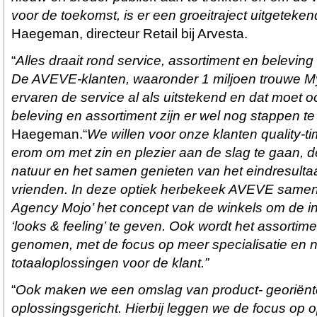
voor de toekomst, is er een groeitraject uitgeteken
Haegeman, directeur Retail bij Arvesta.
“
Alles draait rond service, assortiment en beleving
De AVEVE-klanten, waaronder 1 miljoen trouwe M
ervaren de service al als uitstekend en dat moet oo
beleving en assortiment zijn er wel nog stappen te
Haegeman.“
We willen voor onze klanten quality-t
erom om met zin en plezier aan de slag te gaan, 
natuur en het samen genieten van het eindresultaa
vrienden. In deze optiek herbekeek AVEVE samen 
Agency Mojo’ het concept van de winkels om de in
‘looks & feeling’ te geven. Ook wordt het assorti
genomen, met de focus op meer specialisatie en 
totaaloplossingen voor de klant.”
“
Ook maken we een omslag van product- georiënt
oplossingsgericht. Hierbij leggen we de focus op o