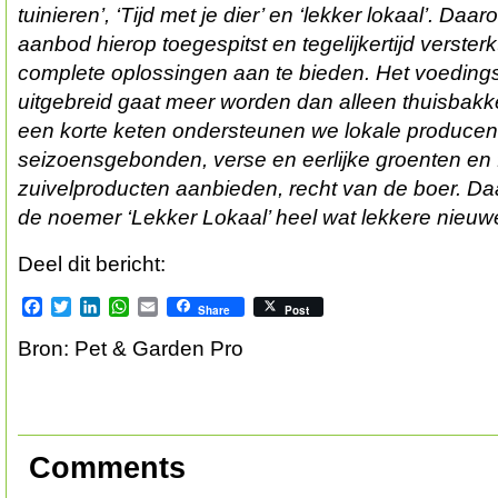
tuinieren’, ‘Tijd met je dier’ en ‘lekker lokaal’. D
aanbod hierop toegespitst en tegelijkertijd verster
complete oplossingen aan te bieden. Het voeding
uitgebreid gaat meer worden dan alleen thuisbakk
een korte keten ondersteunen we lokale produce
seizoensgebonden, verse en eerlijke groenten en 
zuivelproducten aanbieden, recht van de boer. D
de noemer ‘Lekker Lokaal’ heel wat lekkere nieuwe
Deel dit bericht:
Facebook
Twitter
LinkedIn
WhatsApp
Email
Share
Post
Bron: Pet & Garden Pro
Comments