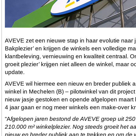
AVEVE zet een nieuwe stap in haar evolutie naar ja
Bakplezier’ en krijgen de winkels een volledige ma
klantbeleving, vernieuwing en kwaliteit centraal. 
groeit plezier’ krijgen niet alleen de winkel, maar
update.
AVEVE wil hiermee een nieuw en breder publiek
winkel in Mechelen (B) – pilotwinkel van dit project
nieuw jasje gestoken en opende afgelopen maart
4 jaar gaan er nog meer winkels een make-over kr
“A
fgelopen jaren bestond de AVEVE groep uit 250
210.000 m² winkelplezier. Nog steeds groeit het a
nieuw en breder publiek aan te trekken en om de 