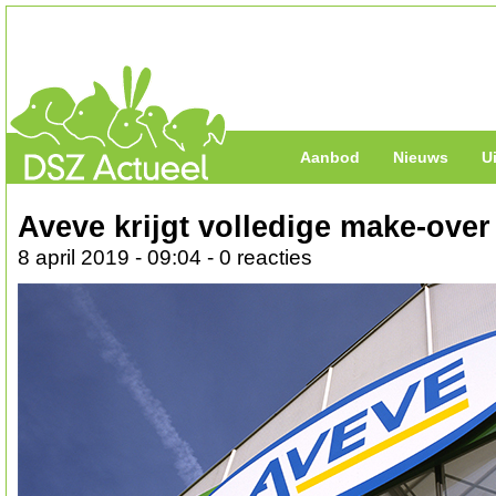
Aanbod
Nieuws
U
Aveve krijgt volledige make-over
8 april 2019 - 09:04 - 0 reacties